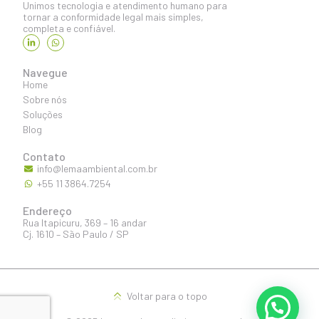
Unimos tecnologia e atendimento humano para
tornar a conformidade legal mais simples,
completa e confiável.
Navegue
Home
Sobre nós
Soluções
Blog
Contato
info@lemaambiental.com.br
+55 11 3864.7254
Endereço
Rua Itapicuru, 369 – 16 andar
Cj. 1610 – São Paulo / SP
Voltar para o topo