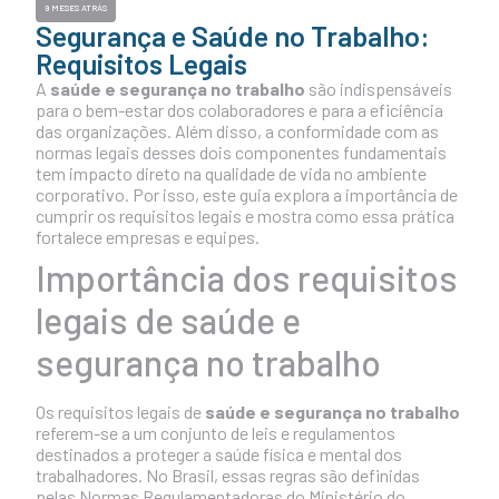
9 MESES ATRÁS
Segurança e Saúde no Trabalho:
Requisitos Legais
A
saúde e segurança no trabalho
são indispensáveis
para o bem-estar dos colaboradores e para a eficiência
das organizações. Além disso, a conformidade com as
normas legais desses dois componentes fundamentais
tem impacto direto na qualidade de vida no ambiente
corporativo. Por isso, este guia explora a importância de
cumprir os requisitos legais e mostra como essa prática
fortalece empresas e equipes.
Importância dos requisitos
legais de saúde e
segurança no trabalho
Os requisitos legais de
saúde e segurança no trabalho
referem-se a um conjunto de leis e regulamentos
destinados a proteger a saúde física e mental dos
trabalhadores. No Brasil, essas regras são definidas
pelas
Normas Regulamentadoras
do Ministério do