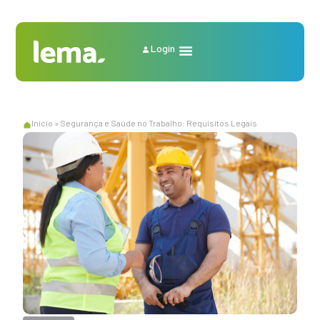
Login
Início
»
Segurança e Saúde no Trabalho: Requisitos Legais