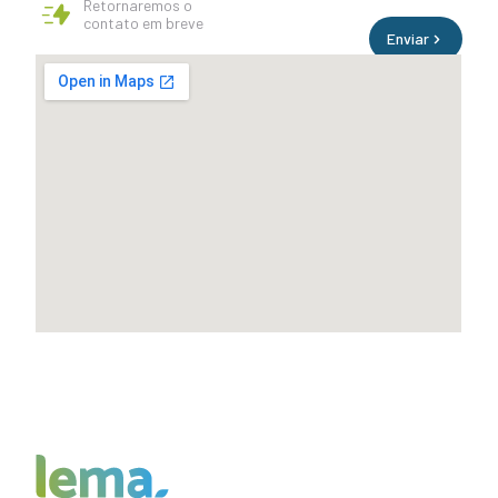
Retornaremos o
contato em breve
Enviar