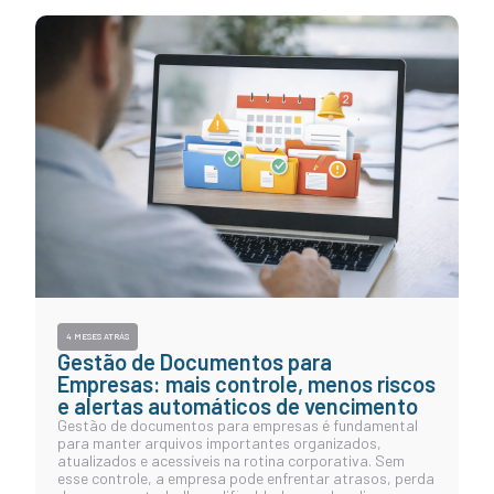
4 MESES ATRÁS
Gestão de Documentos para
Empresas: mais controle, menos riscos
e alertas automáticos de vencimento
Gestão de documentos para empresas é fundamental
para manter arquivos importantes organizados,
atualizados e acessíveis na rotina corporativa. Sem
esse controle, a empresa pode enfrentar atrasos, perda