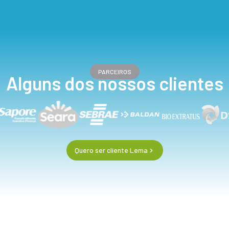
PARCEIROS
Alguns dos nossos clientes
Quero ser cliente Lema