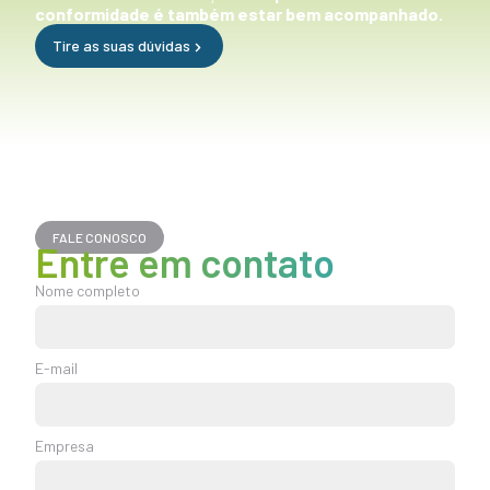
conformidade é também estar bem acompanhado.
Tire as suas dúvidas
FALE CONOSCO
Entre em contato
Nome completo
E-mail
Empresa