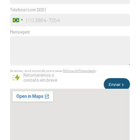
Telefone (com DDD)
Brazil
+55
Mensagem
Ao enviar, você concorda com a nossa
Política de Privacidade
.
Retornaremos o
contato em breve
Enviar