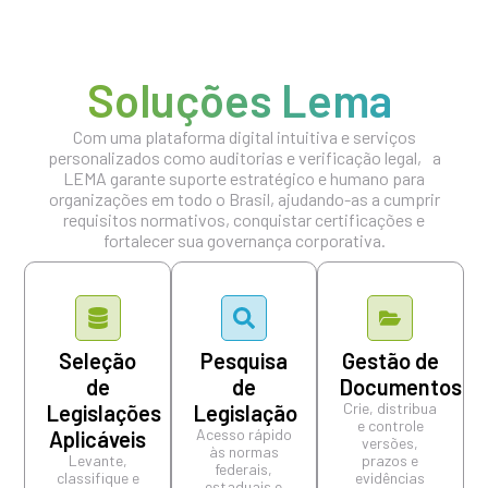
Soluções Lema
Com uma plataforma digital intuitiva e serviços
personalizados como auditorias e verificação legal, a
LEMA garante suporte estratégico e humano para
organizações em todo o Brasil, ajudando-as a cumprir
requisitos normativos, conquistar certificações e
fortalecer sua governança corporativa.
Seleção
Pesquisa
Gestão de
de
de
Documentos
Crie, distribua
Legislações
Legislação
e controle
Acesso rápido
Aplicáveis
versões,
às normas
Levante,
prazos e
federais,
classifique e
evidências
estaduais e