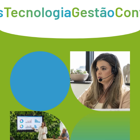
ecnologia
Gestão
Confo