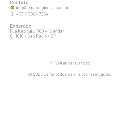
Contato
info@lemaambiental.com.br
+55 11 3864.7254
Endereço
Rua Itapicuru, 369 – 16 andar
Cj. 1610 – São Paulo / SP
Voltar para o topo
© 2025 Lema todos os direitos reservados.