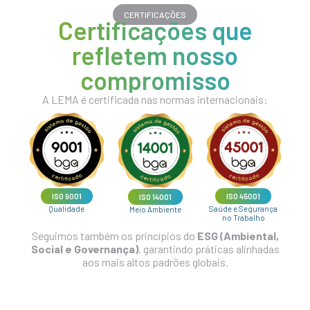
CERTIFICAÇÕES
Certificações que
refletem nosso
compromisso
A LEMA é certificada nas normas internacionais:
ISO 45001
ISO 9001
ISO 14001
Saúde e Segurança
Qualidade
Meio Ambiente
no Trabalho
Seguimos também os princípios do
ESG (Ambiental,
Social e Governança)
, garantindo práticas alinhadas
aos mais altos padrões globais.