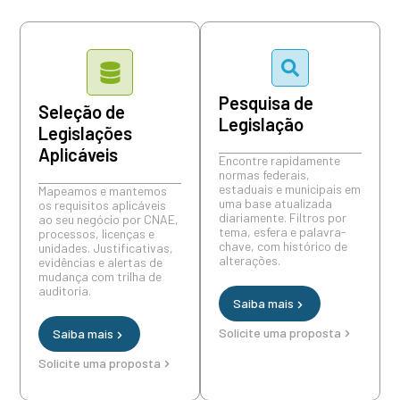
Pesquisa de
Seleção de
Legislação
Legislações
Aplicáveis
Encontre rapidamente
normas federais,
estaduais e municipais em
Mapeamos e mantemos
uma base atualizada
os requisitos aplicáveis
diariamente. Filtros por
ao seu negócio por CNAE,
tema, esfera e palavra-
processos, licenças e
chave, com histórico de
unidades. Justificativas,
alterações.
evidências e alertas de
mudança com trilha de
auditoria.
Saiba mais
Solicite uma proposta
Saiba mais
Solicite uma proposta