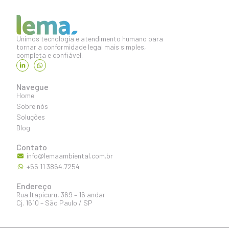
Unimos tecnologia e atendimento humano para
tornar a conformidade legal mais simples,
completa e confiável.
Navegue
Home
Sobre nós
Soluções
Blog
Contato
info@lemaambiental.com.br
+55 11 3864.7254
Endereço
Rua Itapicuru, 369 – 16 andar
Cj. 1610 – São Paulo / SP