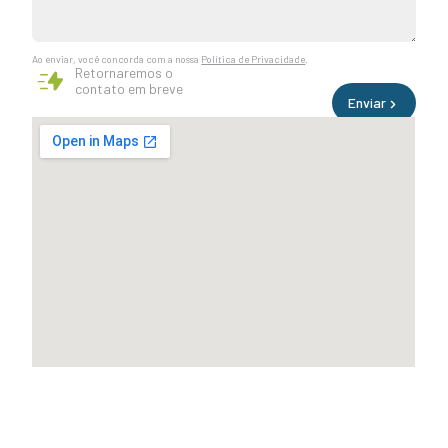
Ao enviar, você concorda com a nossa
Política de Privacidade
.
Retornaremos o
contato em breve
Enviar