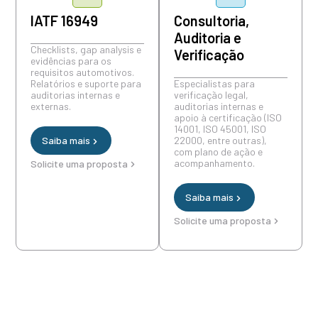
IATF 16949
Consultoria,
Auditoria e
Checklists, gap analysis e
Verificação
evidências para os
requisitos automotivos.
Relatórios e suporte para
Especialistas para
auditorias internas e
verificação legal,
externas.
auditorias internas e
apoio à certificação (ISO
14001, ISO 45001, ISO
Saiba mais
22000, entre outras),
com plano de ação e
acompanhamento.
Solicite uma proposta
Saiba mais
Solicite uma proposta