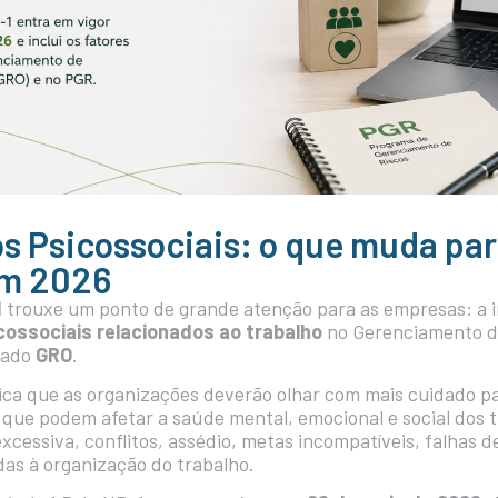
os Psicossociais: o que muda par
em 2026
1
trouxe um ponto de grande atenção para as empresas: a i
cossociais relacionados ao trabalho
no Gerenciamento d
mado
GRO
.
ifica que as organizações deverão olhar com mais cuidado p
 que podem afetar a saúde mental, emocional e social dos 
xcessiva, conflitos, assédio, metas incompatíveis, falhas 
das à organização do trabalho.