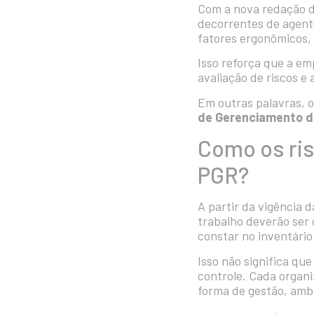
Com a nova redação d
decorrentes de agentes
fatores ergonômicos,
Isso reforça que a em
avaliação de riscos e
Em outras palavras, o
de Gerenciamento d
Como os ris
PGR?
A partir da vigência 
trabalho deverão ser
constar no inventário
Isso não significa q
controle. Cada organi
forma de gestão, ambi