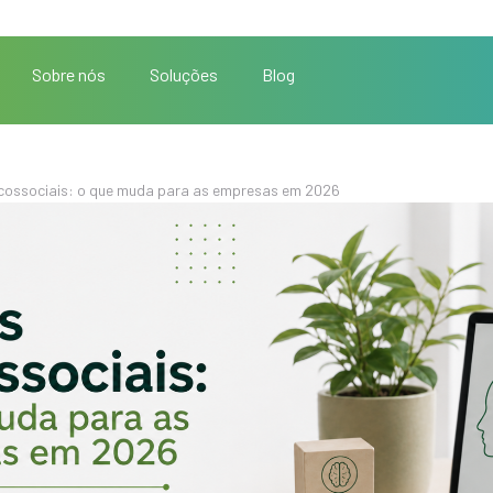
Sobre nós
Soluções
Blog
icossociais: o que muda para as empresas em 2026