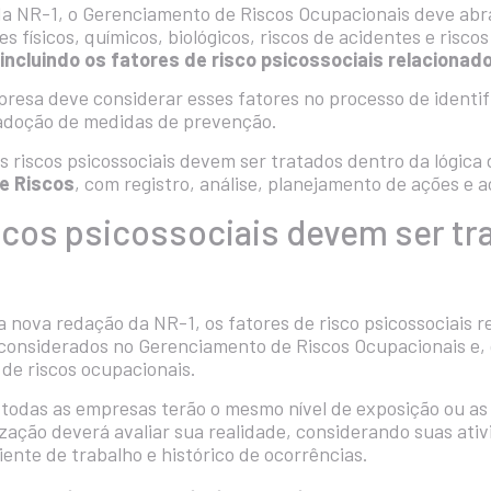
a NR-1, o Gerenciamento de Riscos Ocupacionais deve abra
 físicos, químicos, biológicos, riscos de acidentes e risco
incluindo os fatores de risco psicossociais relacionad
presa deve considerar esses fatores no processo de identif
 adoção de medidas de prevenção.
s riscos psicossociais devem ser tratados dentro da lógica
e Riscos
, com registro, análise, planejamento de ações 
cos psicossociais devem ser tr
da nova redação da NR-1, os fatores de risco psicossociais r
 considerados no Gerenciamento de Riscos Ocupacionais e, 
 de riscos ocupacionais.
ue todas as empresas terão o mesmo nível de exposição ou 
zação deverá avaliar sua realidade, considerando suas ativ
ente de trabalho e histórico de ocorrências.