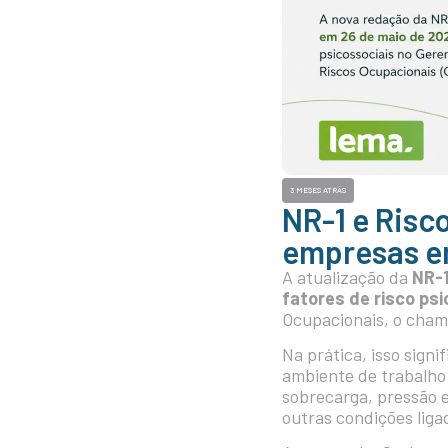
3 MESES ATRÁS
NR-1 e Risc
empresas 
A atualização da
NR-
fatores de risco psi
Ocupacionais, o cha
Na prática, isso sign
ambiente de trabalho
sobrecarga, pressão e
outras condições liga