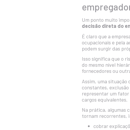
empregado
Um ponto muito impor
decisão direta do 
É claro que a empresa
ocupacionais e pela 
podem surgir das próp
Isso significa que o 
do mesmo nível hierár
fornecedores ou outr
Assim, uma situação d
constantes, exclusão
representar um fator
cargos equivalentes.
Na prática, algumas 
tornam recorrentes, 
cobrar explicaç