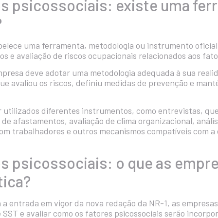
os psicossociais: existe uma fe
?
belece uma ferramenta, metodologia ou instrumento oficial
os e avaliação de riscos ocupacionais relacionados aos fato
 empresa deve adotar uma metodologia adequada à sua reali
ue avaliou os riscos, definiu medidas de prevenção e mant
 utilizados diferentes instrumentos, como entrevistas, que
s de afastamentos, avaliação de clima organizacional, análi
com trabalhadores e outros mecanismos compatíveis com a 
os psicossociais: o que as emp
tica?
a a entrada em vigor da nova redação da NR-1, as empresas
 SST e avaliar como os fatores psicossociais serão incorp