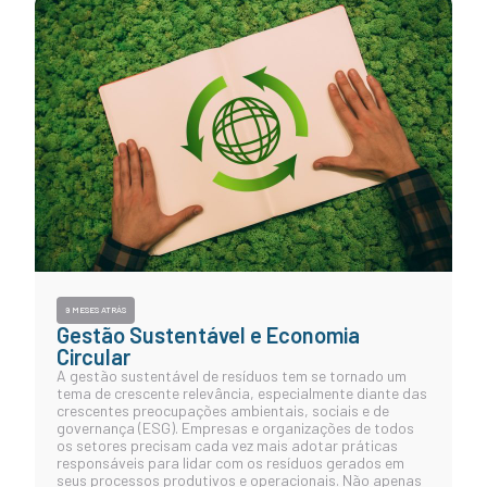
9 MESES ATRÁS
Gestão Sustentável e Economia
Circular
A gestão sustentável de resíduos tem se tornado um
tema de crescente relevância, especialmente diante das
crescentes preocupações ambientais, sociais e de
governança (ESG). Empresas e organizações de todos
os setores precisam cada vez mais adotar práticas
responsáveis para lidar com os resíduos gerados em
seus processos produtivos e operacionais. Não apenas