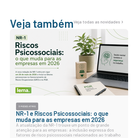
Veja também
Veja todas as novidades
3 MESES ATRÁS
NR-1 e Riscos Psicossociais: o que
muda para as empresas em 2026
A atualização da NR-1 trouxe um ponto de grande
atenção para as empresas: a inclusão expressa dos
fatores de risco psicossociais relacionados ao trabalho