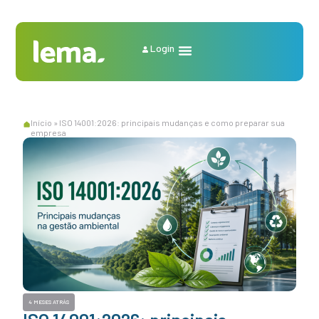
Login
Início
»
ISO 14001:2026: principais mudanças e como preparar sua
empresa
4 MESES ATRÁS