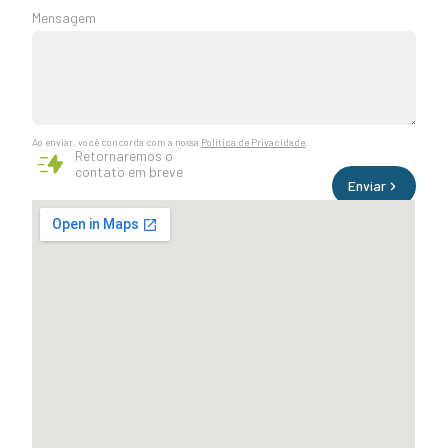
+55
Mensagem
Ao enviar, você concorda com a nossa
Política de Privacidade
.
Retornaremos o
contato em breve
Enviar