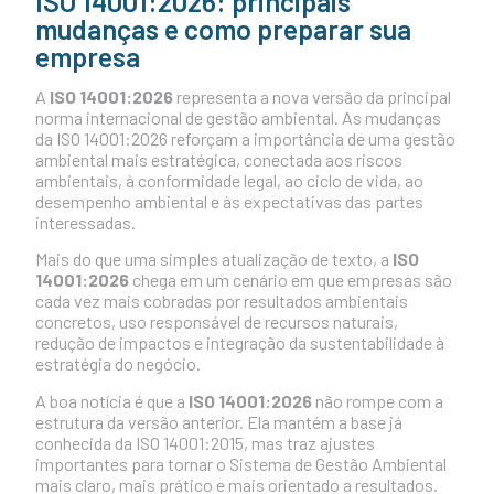
ISO 14001:2026: principais
mudanças e como preparar sua
empresa
A
ISO 14001:2026
representa a nova versão da principal
norma internacional de gestão ambiental. As mudanças
da ISO 14001:2026 reforçam a importância de uma gestão
ambiental mais estratégica, conectada aos riscos
ambientais, à conformidade legal, ao ciclo de vida, ao
desempenho ambiental e às expectativas das partes
interessadas.
Mais do que uma simples atualização de texto, a
ISO
14001:2026
chega em um cenário em que empresas são
cada vez mais cobradas por resultados ambientais
concretos, uso responsável de recursos naturais,
redução de impactos e integração da sustentabilidade à
estratégia do negócio.
A boa notícia é que a
ISO 14001:2026
não rompe com a
estrutura da versão anterior. Ela mantém a base já
conhecida da ISO 14001:2015, mas traz ajustes
importantes para tornar o Sistema de Gestão Ambiental
mais claro, mais prático e mais orientado a resultados.