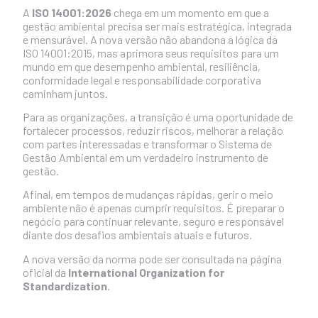
A
ISO 14001:2026
chega em um momento em que a
gestão ambiental precisa ser mais estratégica, integrada
e mensurável. A nova versão não abandona a lógica da
ISO 14001:2015, mas aprimora seus requisitos para um
mundo em que desempenho ambiental, resiliência,
conformidade legal e responsabilidade corporativa
caminham juntos.
Para as organizações, a transição é uma oportunidade de
fortalecer processos, reduzir riscos, melhorar a relação
com partes interessadas e transformar o Sistema de
Gestão Ambiental em um verdadeiro instrumento de
gestão.
Afinal, em tempos de mudanças rápidas, gerir o meio
ambiente não é apenas cumprir requisitos. É preparar o
negócio para continuar relevante, seguro e responsável
diante dos desafios ambientais atuais e futuros.
A nova versão da norma pode ser consultada na página
oficial da
International Organization for
Standardization
.