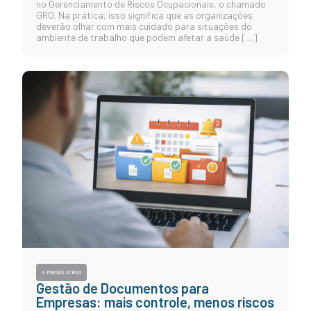
no Gerenciamento de Riscos Ocupacionais, o chamado
GRO. Na prática, isso significa que as organizações
deverão olhar com mais cuidado para situações do
ambiente de trabalho que podem afetar a saúde […]
4 MESES ATRÁS
Gestão de Documentos para
Empresas: mais controle, menos riscos