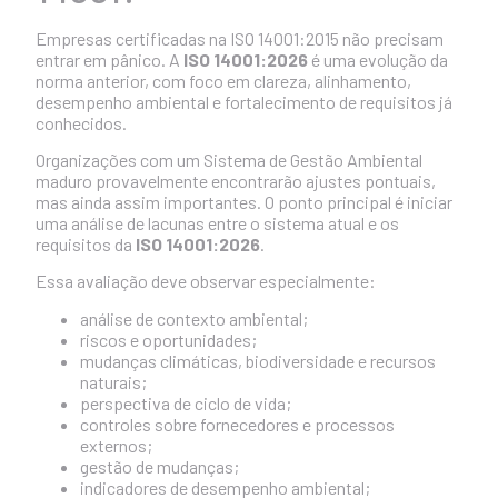
Empresas certificadas na ISO 14001:2015 não precisam
entrar em pânico. A
ISO 14001:2026
é uma evolução da
norma anterior, com foco em clareza, alinhamento,
desempenho ambiental e fortalecimento de requisitos já
conhecidos.
Organizações com um Sistema de Gestão Ambiental
maduro provavelmente encontrarão ajustes pontuais,
mas ainda assim importantes. O ponto principal é iniciar
uma análise de lacunas entre o sistema atual e os
requisitos da
ISO 14001:2026
.
Essa avaliação deve observar especialmente:
análise de contexto ambiental;
riscos e oportunidades;
mudanças climáticas, biodiversidade e recursos
naturais;
perspectiva de ciclo de vida;
controles sobre fornecedores e processos
externos;
gestão de mudanças;
indicadores de desempenho ambiental;