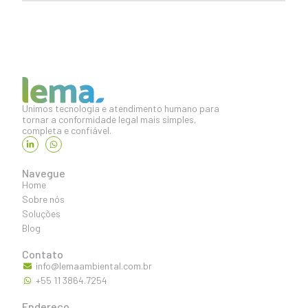
Unimos tecnologia e atendimento humano para
tornar a conformidade legal mais simples,
completa e confiável.
Navegue
Home
Sobre nós
Soluções
Blog
Contato
info@lemaambiental.com.br
+55 11 3864.7254
Endereço