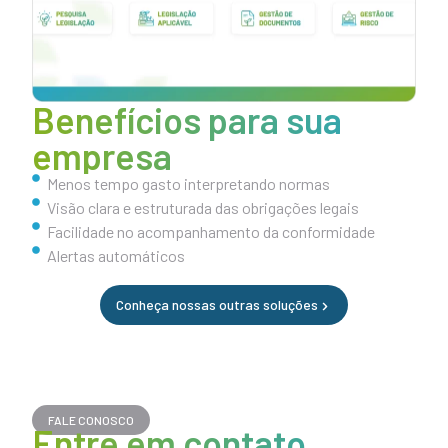
Benefícios para sua
empresa
⁠Menos tempo gasto interpretando normas
Visão clara e estruturada das obrigações legais
Facilidade no acompanhamento da conformidade
Alertas automáticos
Conheça nossas outras soluções
FALE CONOSCO
Entre em contato