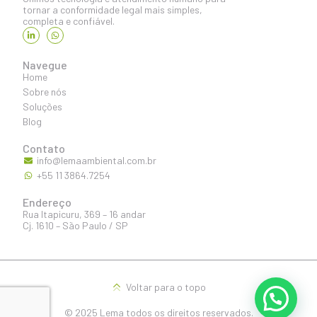
tornar a conformidade legal mais simples,
completa e confiável.
Navegue
Home
Sobre nós
Soluções
Blog
Contato
info@lemaambiental.com.br
+55 11 3864.7254
Endereço
Rua Itapicuru, 369 – 16 andar
Cj. 1610 – São Paulo / SP
Voltar para o topo
© 2025 Lema todos os direitos reservados.