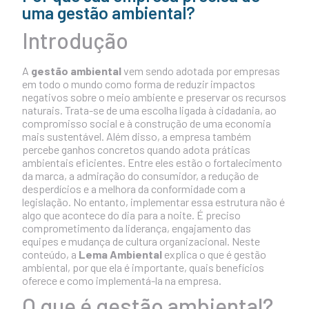
uma gestão ambiental?
Introdução
A
gestão ambiental
vem sendo adotada por empresas
em todo o mundo como forma de reduzir impactos
negativos sobre o meio ambiente e preservar os recursos
naturais. Trata-se de uma escolha ligada à cidadania, ao
compromisso social e à construção de uma economia
mais sustentável. Além disso, a empresa também
percebe ganhos concretos quando adota práticas
ambientais eficientes. Entre eles estão o fortalecimento
da marca, a admiração do consumidor, a redução de
desperdícios e a melhora da conformidade com a
legislação. No entanto, implementar essa estrutura não é
algo que acontece do dia para a noite. É preciso
comprometimento da liderança, engajamento das
equipes e mudança de cultura organizacional. Neste
conteúdo, a
Lema Ambiental
explica o que é gestão
ambiental, por que ela é importante, quais benefícios
oferece e como implementá-la na empresa.
O que é gestão ambiental?