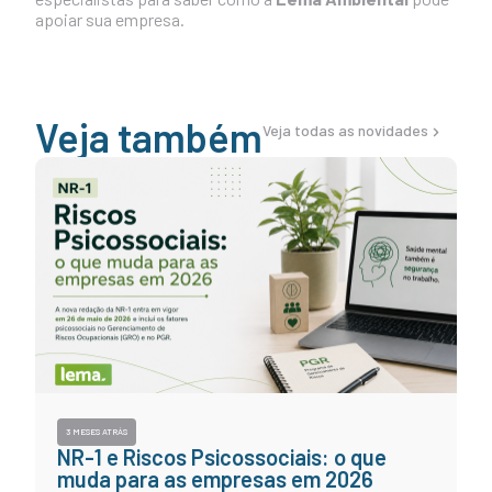
apoiar sua empresa.
Veja também
Veja todas as novidades
3 MESES ATRÁS
NR-1 e Riscos Psicossociais: o que
muda para as empresas em 2026