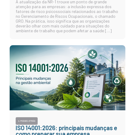
A atualização da NR-1 trouxe um ponto de grande
atenção para as empresas: a inclusão expressa dos
fatores de risco psicossociais relacionados ao trabalho
no Gerenciamento de Riscos Ocupacionais, o chamado
GRO. Na prática, isso significa que as organizações
deverão olhar com mais cuidado para situações do
ambiente de trabalho que podem afetar a saúde […]
4 MESES ATRÁS
ISO 14001:2026: principais mudanças e
como preparar sua empresa