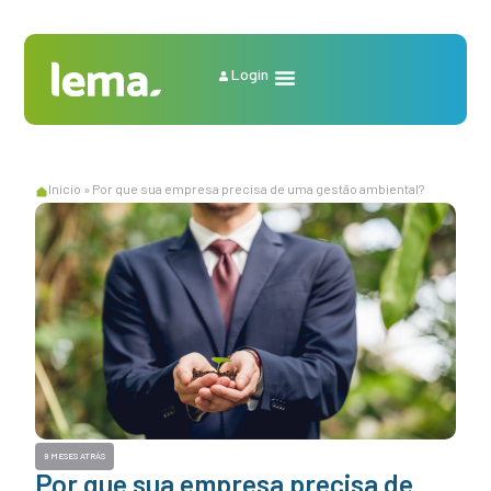
Login
Início
»
Por que sua empresa precisa de uma gestão ambiental?
9 MESES ATRÁS
Por que sua empresa precisa de