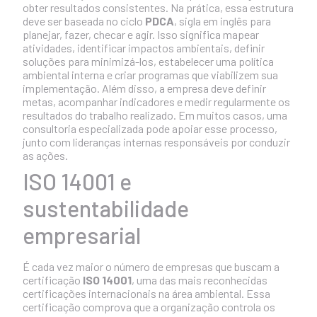
obter resultados consistentes. Na prática, essa estrutura
deve ser baseada no ciclo
PDCA
, sigla em inglês para
planejar, fazer, checar e agir. Isso significa mapear
atividades, identificar impactos ambientais, definir
soluções para minimizá-los, estabelecer uma política
ambiental interna e criar programas que viabilizem sua
implementação. Além disso, a empresa deve definir
metas, acompanhar indicadores e medir regularmente os
resultados do trabalho realizado. Em muitos casos, uma
consultoria
especializada pode apoiar esse processo,
junto com lideranças internas responsáveis por conduzir
as ações.
ISO 14001 e
sustentabilidade
empresarial
É cada vez maior o número de empresas que buscam a
certificação
ISO 14001
, uma das mais reconhecidas
certificações internacionais na área ambiental. Essa
certificação comprova que a organização controla os