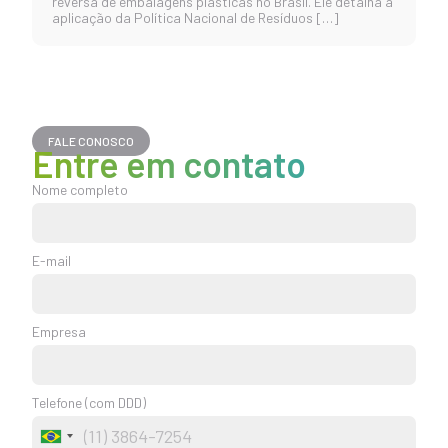
reversa de embalagens plásticas no Brasil. Ele detalha a
aplicação da Política Nacional de Resíduos […]
FALE CONOSCO
Entre em contato
Nome completo
E-mail
Empresa
Telefone (com DDD)
Brazil