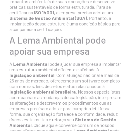
impactos ambientais de suas operações e desenvolve
práticas sustentáveis de forma estruturada. Para se
certificar na
ISO 14001
, a empresa precisa adotar um
Sistema de Gestão Ambiental (SGA)
. Portanto, a
implantação dessa estrutura é uma condição básica para
alcançar essa certificação.
A Lema Ambiental pode
apoiar sua empresa
A
Lema Ambiental
pode ajudar sua empresa a implantar
uma estrutura ambiental eficiente e alinhada à
legislação ambiental
. Com atuação nacional e mais de
25 anos de mercado, oferecemos um software completo
com normas, leis, decretos e atos relacionados à
legislação ambiental brasileira
. Nossos especialistas
acompanham as mudanças dessa legislação, interpretam
as alterações e descrevem os procedimentos que as
empresas precisam adotar para cumprir a lei. Dessa
forma, sua organização fortalece a conformidade, reduz
riscos, evita multas e reforça seu
Sistema de Gestão
Ambiental
.
Clique aqui e converse com um de nossos
especialistas
para saber como a
Lema Ambiental
pode