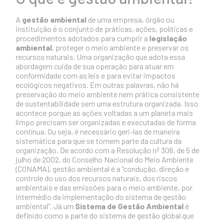
A
gestão ambiental
de uma
empresa
, órgão ou
instituição é o conjunto de práticas, ações, políticas e
procedimentos adotados para cumprir a
legislação
ambiental
, proteger o meio ambiente e preservar os
recursos naturais. Uma organização que adota essa
abordagem cuida de sua operação para atuar em
conformidade com as leis e para evitar impactos
ecológicos negativos. Em outras palavras, não há
preservação do meio ambiente nem prática consistente
de sustentabilidade sem uma estrutura organizada. Isso
acontece porque as ações voltadas a um planeta mais
limpo precisam ser organizadas e executadas de forma
contínua. Ou seja, é necessário geri-las de maneira
sistemática para que se tornem parte da cultura da
organização. De acordo com a Resolução nº 306, de 5 de
julho de 2002, do
Conselho Nacional do Meio Ambiente
(CONAMA)
, gestão ambiental é a “condução, direção e
controle do uso dos recursos naturais, dos riscos
ambientais e das emissões para o meio ambiente, por
intermédio da implementação do sistema de gestão
ambiental”. Já um
Sistema de Gestão Ambiental
é
definido como a parte do sistema de gestão global que