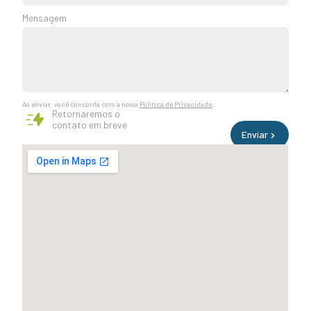
+55
Mensagem
Ao enviar, você concorda com a nossa
Política de Privacidade
.
Retornaremos o
contato em breve
Enviar