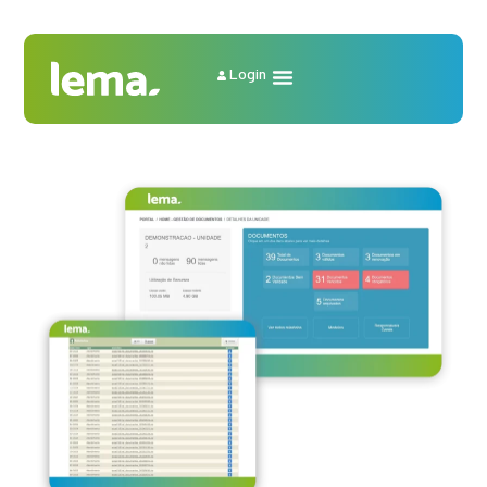
Login