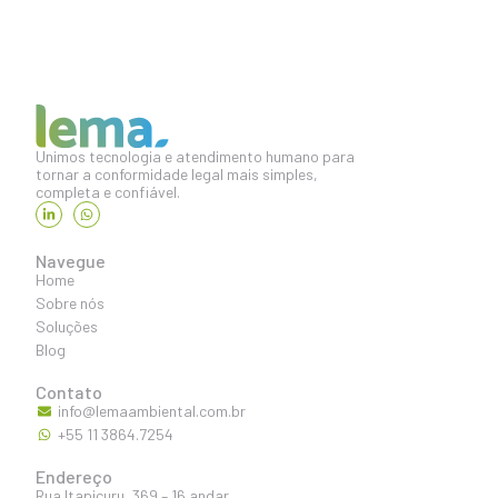
Unimos tecnologia e atendimento humano para
tornar a conformidade legal mais simples,
completa e confiável.
Navegue
Home
Sobre nós
Soluções
Blog
Contato
info@lemaambiental.com.br
+55 11 3864.7254
Endereço
Rua Itapicuru, 369 – 16 andar