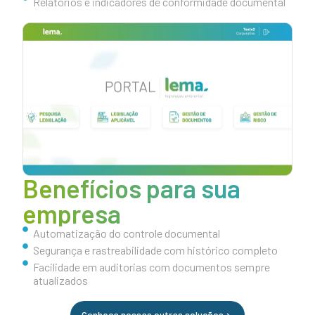
Relatórios e indicadores de conformidade documental
Benefícios para sua
empresa
⁠Automatização do controle documental
Segurança e rastreabilidade com histórico completo
Facilidade em auditorias com documentos sempre
atualizados
Conheça nossas outras soluções