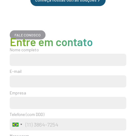
FALE CONOSCO
Entre em contato
Nome completo
E-mail
Empresa
Telefone (com DDD)
Brazil
+55
Mensagem