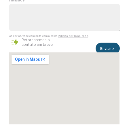
Ao enviar, você concorda com a nossa
Política de Privacidade
.
Retornaremos o
contato em breve
Enviar